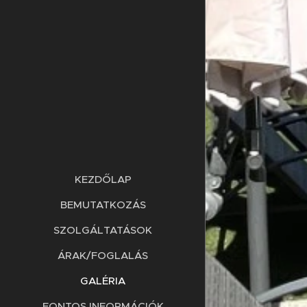
KEZDŐLAP
BEMUTATKOZÁS
SZOLGÁLTATÁSOK
ÁRAK/FOGLALÁS
GALÉRIA
FONTOS INFORMÁCIÓK