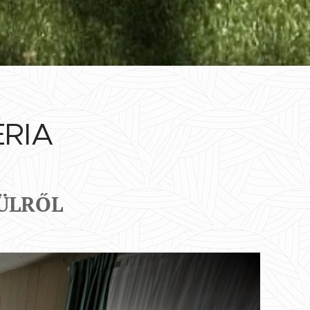
RIA
ÜLRŐL