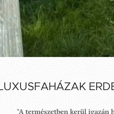
LUXUSFAHÁZAK ERDE
"A természetben kerül igazán h