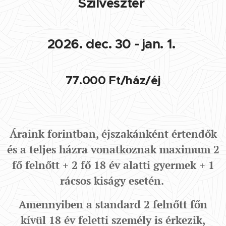
Szilveszter
2026. dec. 30 - jan. 1.
77.000 Ft/ház/éj
Áraink forintban, éjszakánként értendők
és a teljes házra vonatkoznak maximum 2
fő felnőtt + 2 fő 18 év alatti gyermek + 1
rácsos kiságy esetén.
Amennyiben a standard 2 felnőtt főn
kívül 18 év feletti személy is érkezik,