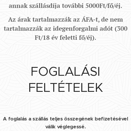
annak szállásdíja további 5000Ft/fő/éj.
Az árak tartalmazzák az ÁFA-t, de nem
tartalmazzák az idegenforgalmi adót (300
Ft/18 év feletti fő/éj).
FOGLALÁSI
FELTÉTELEK
A foglalás a szállás teljes összegének befizetésével
válik véglegessé.