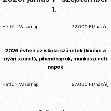
1.
Hétfő - Vasárnap:
72.000 Ft/ház/éj
2026 évben az iskolai szünetek (kivéve a
nyári szünet), pihenőnapok, munkaszüneti
napok
Hétfő - Vasárnap:
67.000 Ft/ház/éj