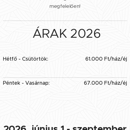
megfelelően!
ÁRAK
2026
Hétfő - Csütörtök:
61.000 Ft/ház/éj
Péntek - Vasárnap:
67.000 Ft/ház/éj
2026. június 1 - szeptember