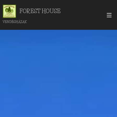
FOREST HOUSE
VENDÉGHÁZAK